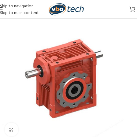
Skip to navigation
Skip to main content
Vergroten