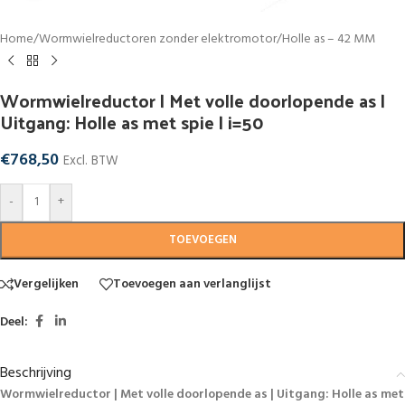
Home
/
Wormwielreductoren zonder elektromotor
/
Holle as – 42 MM
Wormwielreductor | Met volle doorlopende as |
Uitgang: Holle as met spie | i=50
€
768,50
Excl. BTW
-
+
TOEVOEGEN
Vergelijken
Toevoegen aan verlanglijst
Deel:
Beschrijving
Wormwielreductor | Met volle doorlopende as | Uitgang: Holle as met