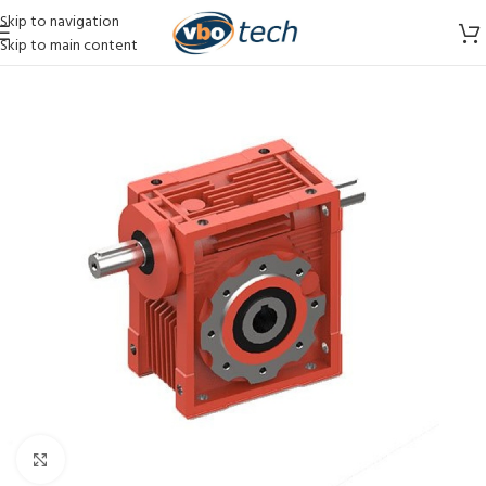
Skip to navigation
Skip to main content
Vergroten