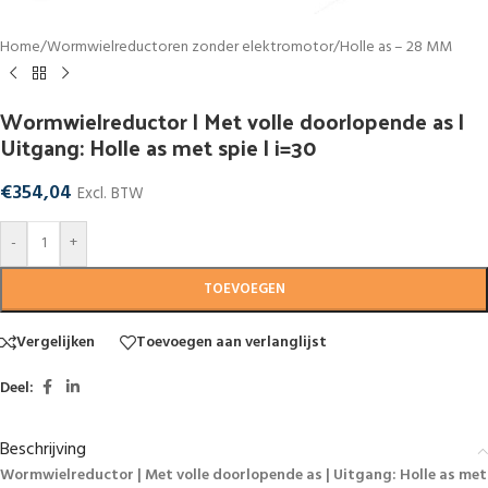
Home
/
Wormwielreductoren zonder elektromotor
/
Holle as – 28 MM
Wormwielreductor | Met volle doorlopende as |
Uitgang: Holle as met spie | i=30
€
354,04
Excl. BTW
-
+
TOEVOEGEN
Vergelijken
Toevoegen aan verlanglijst
Deel:
Beschrijving
Wormwielreductor | Met volle doorlopende as | Uitgang: Holle as met