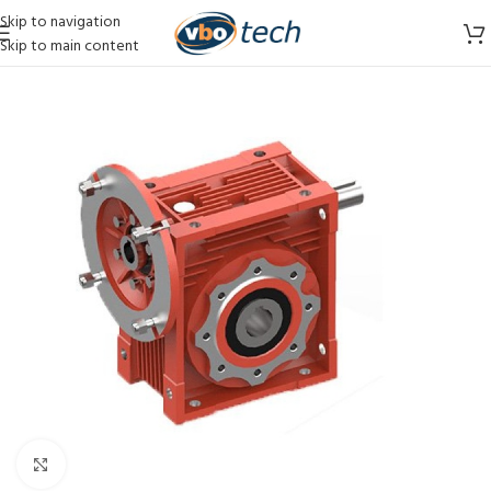
Skip to navigation
Skip to main content
Vergroten