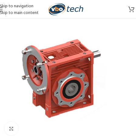
Skip to navigation
Skip to main content
Vergroten