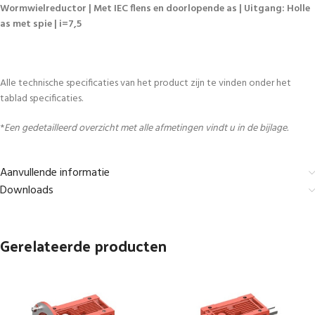
Wormwielreductor | Met IEC flens en doorlopende as | Uitgang: Holle
as met spie | i=7,5
Alle technische specificaties van het product zijn te vinden onder het
tablad specificaties.
*
Een gedetailleerd overzicht met alle afmetingen vindt u in de bijlage.
Aanvullende informatie
Downloads
Gerelateerde producten