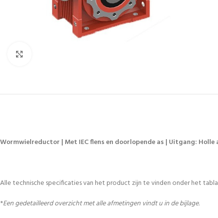
Vergroten
Wormwielreductor | Met IEC flens en doorlopende as | Uitgang: Holle a
Alle technische specificaties van het product zijn te vinden onder het tablad
*
Een gedetailleerd overzicht met alle afmetingen vindt u in de bijlage.