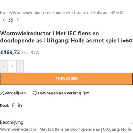
Home
/
Wormwielreductoren zonder elektromotor
/
Holle as – 42 MM
Wormwielreductor | Met IEC flens en
doorlopende as | Uitgang: Holle as met spie | i=60
€
489,72
Excl. BTW
-
+
TOEVOEGEN
Vergelijken
Toevoegen aan verlanglijst
Deel:
Beschrijving
Wormwielreductor | Met IEC flens en doorlopende as | Uitgang: Holle