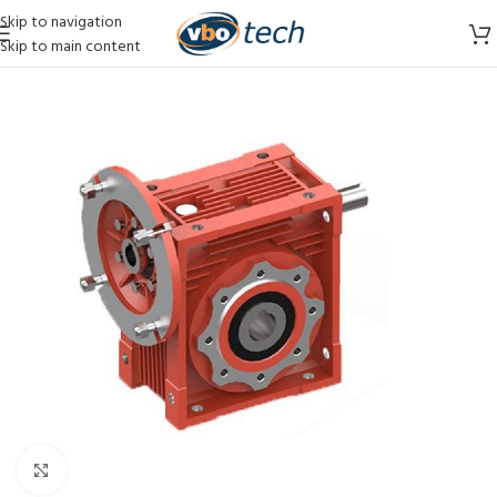
Skip to navigation
Skip to main content
Vergroten