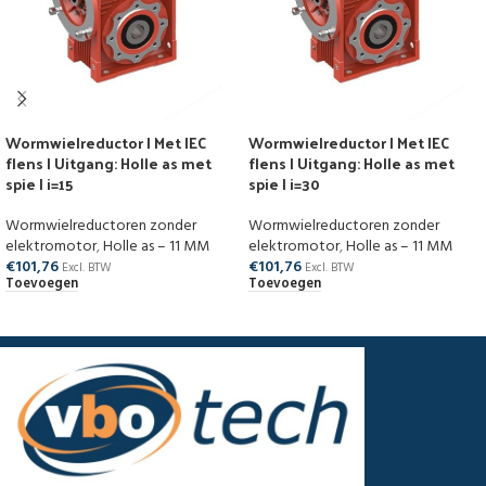
Wormwielreductor | Met IEC
Wormwielreductor | Met IEC
flens | Uitgang: Holle as met
flens | Uitgang: Holle as met
spie | i=15
spie | i=30
Wormwielreductoren zonder
Wormwielreductoren zonder
elektromotor
,
Holle as – 11 MM
elektromotor
,
Holle as – 11 MM
€
101,76
€
101,76
Excl. BTW
Excl. BTW
Toevoegen
Toevoegen