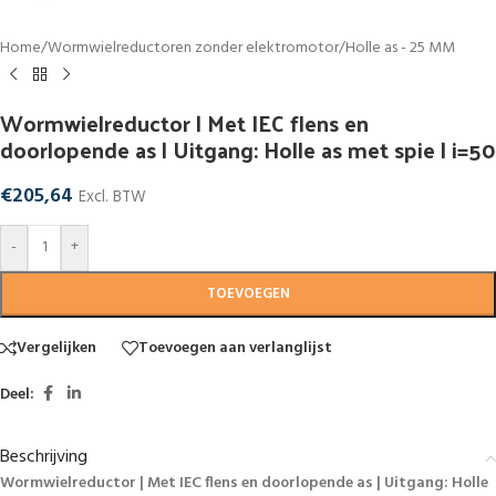
Home
/
Wormwielreductoren zonder elektromotor
/
Holle as - 25 MM
Wormwielreductor | Met IEC flens en
doorlopende as | Uitgang: Holle as met spie | i=50
€
205,64
Excl. BTW
-
+
TOEVOEGEN
Vergelijken
Toevoegen aan verlanglijst
Deel:
Beschrijving
Wormwielreductor | Met IEC flens en doorlopende as | Uitgang: Holle