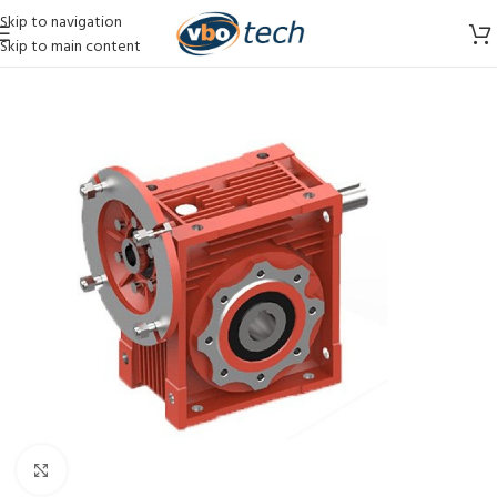
Skip to navigation
Skip to main content
Vergroten