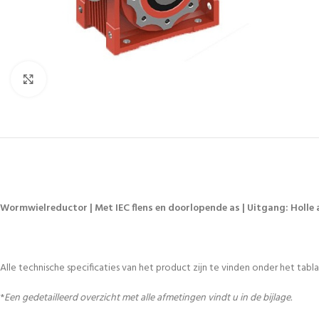
Vergroten
Wormwielreductor | Met IEC flens en doorlopende as | Uitgang: Holle a
Alle technische specificaties van het product zijn te vinden onder het tablad
*
Een gedetailleerd overzicht met alle afmetingen vindt u in de bijlage.