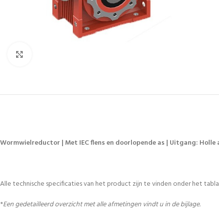
Vergroten
Wormwielreductor | Met IEC flens en doorlopende as | Uitgang: Holle a
Alle technische specificaties van het product zijn te vinden onder het tablad
*
Een gedetailleerd overzicht met alle afmetingen vindt u in de bijlage.