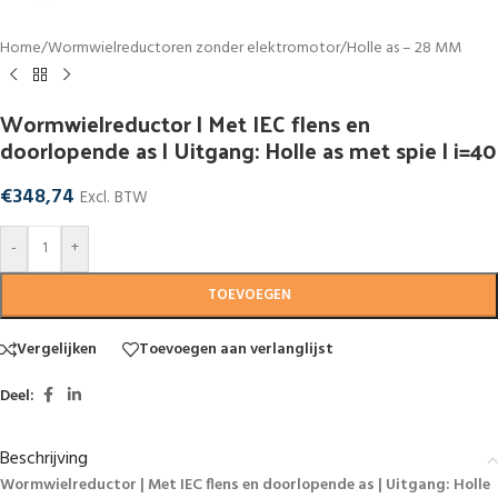
Home
/
Wormwielreductoren zonder elektromotor
/
Holle as – 28 MM
Wormwielreductor | Met IEC flens en
doorlopende as | Uitgang: Holle as met spie | i=40
€
348,74
Excl. BTW
-
+
TOEVOEGEN
Vergelijken
Toevoegen aan verlanglijst
Deel:
Beschrijving
Wormwielreductor | Met IEC flens en doorlopende as | Uitgang: Holle