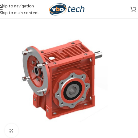
Skip to navigation
Skip to main content
Vergroten