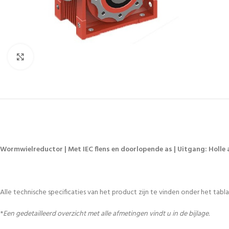
Vergroten
Wormwielreductor | Met IEC flens en doorlopende as | Uitgang: Holle a
Alle technische specificaties van het product zijn te vinden onder het tablad
*
Een gedetailleerd overzicht met alle afmetingen vindt u in de bijlage.