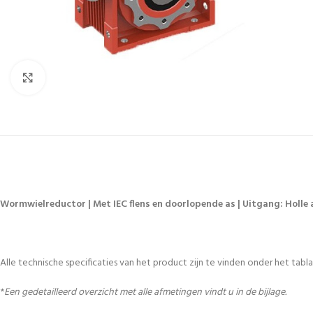
Vergroten
Wormwielreductor | Met IEC flens en doorlopende as | Uitgang: Holle a
Alle technische specificaties van het product zijn te vinden onder het tablad
*
Een gedetailleerd overzicht met alle afmetingen vindt u in de bijlage.