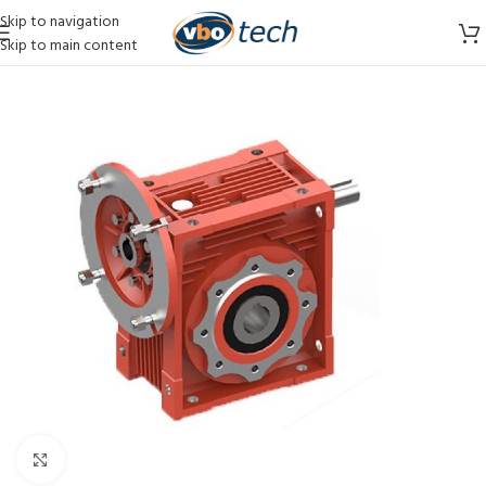
Skip to navigation
Skip to main content
Vergroten