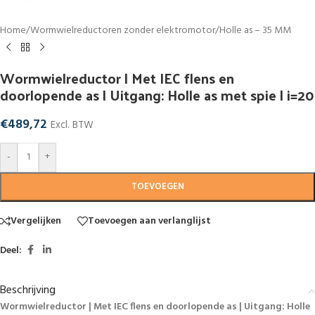
Home
/
Wormwielreductoren zonder elektromotor
/
Holle as – 35 MM
Wormwielreductor | Met IEC flens en
doorlopende as | Uitgang: Holle as met spie | i=20
€
489,72
Excl. BTW
-
+
TOEVOEGEN
Vergelijken
Toevoegen aan verlanglijst
Deel:
Beschrijving
Wormwielreductor | Met IEC flens en doorlopende as | Uitgang: Holle