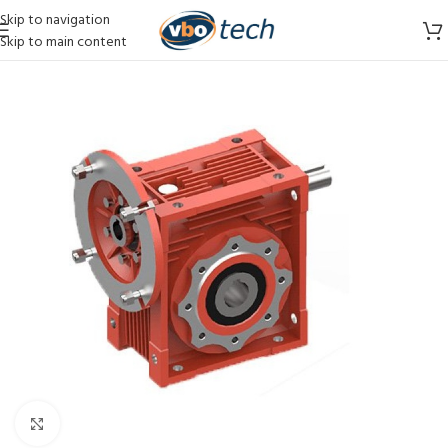
Skip to navigation
Skip to main content
Vergroten