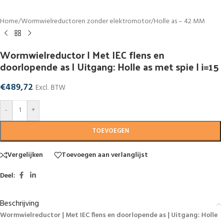
Home
/
Wormwielreductoren zonder elektromotor
/
Holle as – 42 MM
Wormwielreductor | Met IEC flens en
doorlopende as | Uitgang: Holle as met spie | i=15
€
489,72
Excl. BTW
-
+
TOEVOEGEN
Vergelijken
Toevoegen aan verlanglijst
Deel:
Beschrijving
Wormwielreductor | Met IEC flens en doorlopende as | Uitgang: Holle