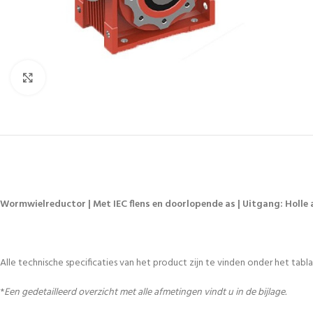
Vergroten
Wormwielreductor | Met IEC flens en doorlopende as | Uitgang: Holle a
Alle technische specificaties van het product zijn te vinden onder het tablad
*
Een gedetailleerd overzicht met alle afmetingen vindt u in de bijlage.