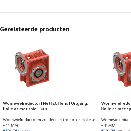
Gerelateerde producten
Wormwielreductor | Met IEC flens | Uitgang:
Wormwielreducto
Holle as met spie | i=10
Holle as met sp
Wormwielreductoren zonder elektromotor
,
Holle as
Wormwielreduct
– 14 MM
– 11 MM