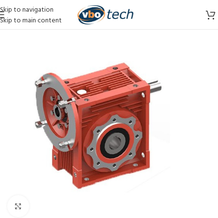
Skip to navigation
Skip to main content
Vergroten