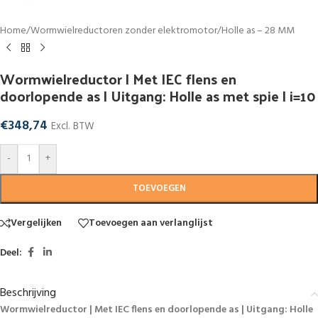
Home
/
Wormwielreductoren zonder elektromotor
/
Holle as – 28 MM
Wormwielreductor | Met IEC flens en
doorlopende as | Uitgang: Holle as met spie | i=10
€
348,74
Excl. BTW
-
+
TOEVOEGEN
Vergelijken
Toevoegen aan verlanglijst
Deel:
Beschrijving
Wormwielreductor | Met IEC flens en doorlopende as | Uitgang: Holle