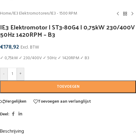
Home
/
IE3 Elektromotoren
/
IE3 - 1500 RPM
IE3 Elektromotor | ST3-80G4 | 0,75kW 230/400V
50Hz 1420RPM – B3
€
178,92
Excl. BTW
✓ 0,75kW ✓ 230/400V ✓ 50Hz ✓ 1420RPM ✓ B3
-
+
TOEVOEGEN
Vergelijken
Toevoegen aan verlanglijst
Deel:
Beschrijving