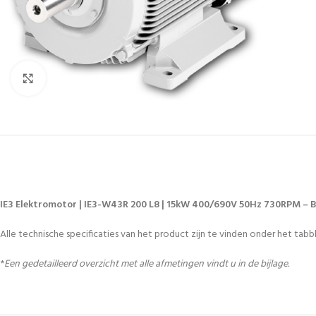
Vergroten
IE3 Elektromotor | IE3-W43R 200 L8 | 15kW 400/690V 50Hz 730RPM – 
Alle technische specificaties van het product zijn te vinden onder het tabbl
*
Een gedetailleerd overzicht met alle afmetingen vindt u in de bijlage.