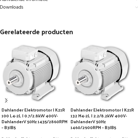
Downloads
Gerelateerde producten
Dahlander Elektromotor | K21R
Dahlander Elektromotor | K21R
100 L4-2L | 0.7/2.8kW 400V-
132 M4-2L | 2.2/8.2kW 400V-
DahlanderV 50Hz 1435/2860RPM
DahlanderV 50Hz
– B3|B5
1460/2900RPM – B3|B5