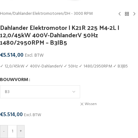
Home
/
Dahlander Elektromotoren
/
DH - 3000 RPM
Dahlander Elektromotor | K21R 225 M4-2L |
12,0/45kW 400V-DahlanderV 50Hz
1480/2950RPM – B3|B5
€
5.514,00
Excl. BTW
✓ 12,0/45kW ✓ 400V-DahlanderV ✓ 50Hz ✓ 1480/2950RPM ✓ B3|B5
BOUWVORM
Wissen
€
5.514,00
Excl. BTW
-
+