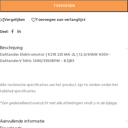
TOEVOEGEN
Vergelijken
Toevoegen aan verlanglijst
Deel:
Beschrijving
Dahlander Elektromotor | K21R 225 M4-2L | 12,0/45kW 400V-
DahlanderV 50Hz 1480/2950RPM – B3|B5
Alle technische specificaties van het product zijn te vinden onder het
tabblad specificaties.
*
Een gedetailleerd overzicht met alle afmetingen vindt u in de bijlage.
Aanvullende informatie