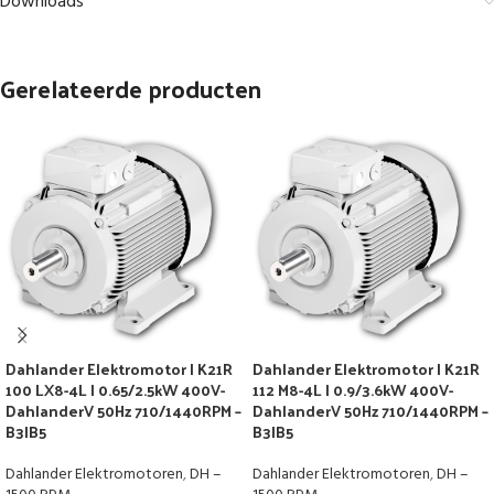
Downloads
Gerelateerde producten
Dahlander Elektromotor | K21R
Dahlander Elektromotor | K21R
100 LX8-4L | 0.65/2.5kW 400V-
112 M8-4L | 0.9/3.6kW 400V-
DahlanderV 50Hz 710/1440RPM –
DahlanderV 50Hz 710/1440RPM –
B3|B5
B3|B5
Dahlander Elektromotoren
,
DH –
Dahlander Elektromotoren
,
DH –