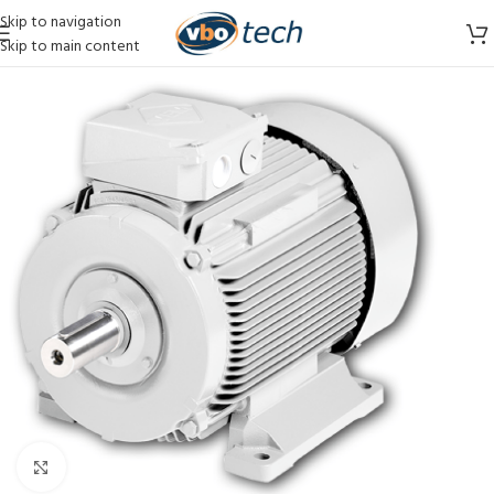
Skip to navigation
Skip to main content
Vergroten