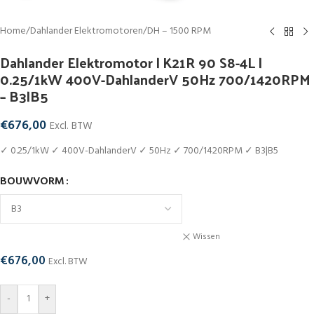
Home
/
Dahlander Elektromotoren
/
DH – 1500 RPM
Dahlander Elektromotor | K21R 90 S8-4L |
0.25/1kW 400V-DahlanderV 50Hz 700/1420RPM
– B3|B5
€
676,00
Excl. BTW
✓ 0.25/1kW ✓ 400V-DahlanderV ✓ 50Hz ✓ 700/1420RPM ✓ B3|B5
BOUWVORM
Wissen
€
676,00
Excl. BTW
-
+