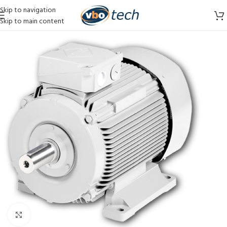
Skip to navigation
Skip to main content
Vergroten