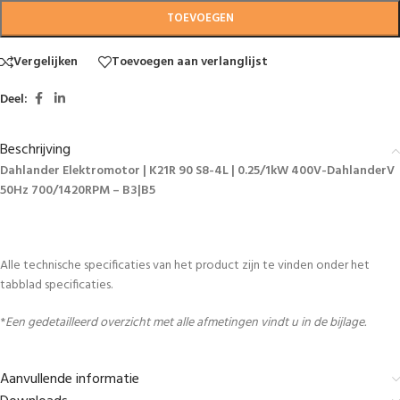
TOEVOEGEN
Vergelijken
Toevoegen aan verlanglijst
Deel:
Beschrijving
Dahlander Elektromotor | K21R 90 S8-4L | 0.25/1kW 400V-DahlanderV
50Hz 700/1420RPM – B3|B5
Alle technische specificaties van het product zijn te vinden onder het
tabblad specificaties.
*
Een gedetailleerd overzicht met alle afmetingen vindt u in de bijlage.
Aanvullende informatie