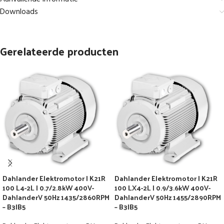
Downloads
Gerelateerde producten
Dahlander Elektromotor | K21R
Dahlander Elektromotor | K21R
100 L4-2L | 0.7/2.8kW 400V-
100 LX4-2L | 0.9/3.6kW 400V-
DahlanderV 50Hz 1435/2860RPM
DahlanderV 50Hz 1455/2890RPM
– B3|B5
– B3|B5