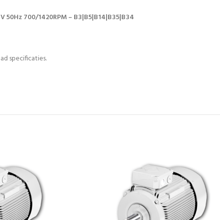
erV 50Hz 700/1420RPM – B3|B5|B14|B35|B34
ad specificaties.