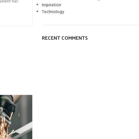
urient hac
Inspiration
Technology
RECENT COMMENTS