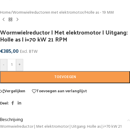
Home
/
Wormwielreductoren met elektromotor
/
Holle as - 19 MM
Wormwielreductor | Met elektromotor | Uitgang:
Holle as | i=70 kW 21 RPM
€
385,00
Excl. BTW
-
+
TOEVOEGEN
Vergelijken
Toevoegen aan verlanglijst
Deel:
Beschrijving
Wormwielreductor | Met elektromotor | Uitgang: Holle as | i=70 kW 21