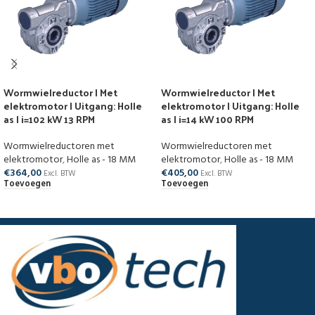
Wormwielreductor | Met
Wormwielreductor | Met
elektromotor | Uitgang: Holle
elektromotor | Uitgang: Holle
as | i=102 kW 13 RPM
as | i=14 kW 100 RPM
Wormwielreductoren met
Wormwielreductoren met
elektromotor
,
Holle as - 18 MM
elektromotor
,
Holle as - 18 MM
€
364,00
€
405,00
Excl. BTW
Excl. BTW
Toevoegen
Toevoegen