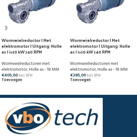
Wormwielreductor | Met
Wormwielreductor | Met
elektromotor | Uitgang: Holle
elektromotor | Uitgang: Holle
as | i=10 kW 140 RPM
as | i=10 kW 140 RPM
Wormwielreductoren met
Wormwielreductoren met
elektromotor
,
Holle as - 18 MM
elektromotor
,
Holle as - 18 MM
€
405,00
€
385,00
Excl. BTW
Excl. BTW
Toevoegen
Toevoegen