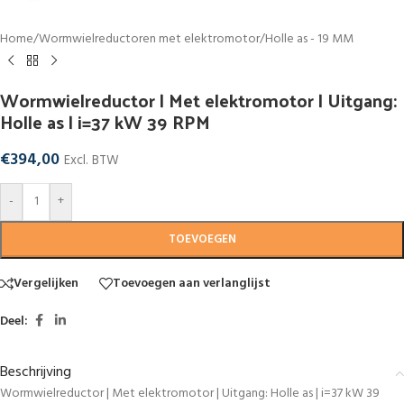
Home
/
Wormwielreductoren met elektromotor
/
Holle as - 19 MM
Wormwielreductor | Met elektromotor | Uitgang:
Holle as | i=37 kW 39 RPM
€
394,00
Excl. BTW
-
+
TOEVOEGEN
Vergelijken
Toevoegen aan verlanglijst
Deel:
Beschrijving
Wormwielreductor | Met elektromotor | Uitgang: Holle as | i=37 kW 39