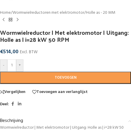
Home
/
Wormwielreductoren met elektromotor
/
Holle as - 20 MM
Wormwielreductor | Met elektromotor | Uitgang:
Holle as | i=28 kW 50 RPM
€
514,00
Excl. BTW
-
+
TOEVOEGEN
Vergelijken
Toevoegen aan verlanglijst
Deel:
Beschrijving
Wormwielreductor | Met elektromotor | Uitgang: Holle as | i=28 kW 50