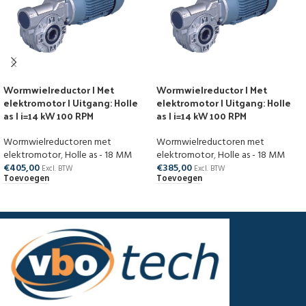
Wormwielreductor | Met
Wormwielreductor | Met
elektromotor | Uitgang: Holle
elektromotor | Uitgang: Holle
as | i=14 kW 100 RPM
as | i=14 kW 100 RPM
Wormwielreductoren met
Wormwielreductoren met
elektromotor
,
Holle as - 18 MM
elektromotor
,
Holle as - 18 MM
€
405,00
€
385,00
Excl. BTW
Excl. BTW
Toevoegen
Toevoegen