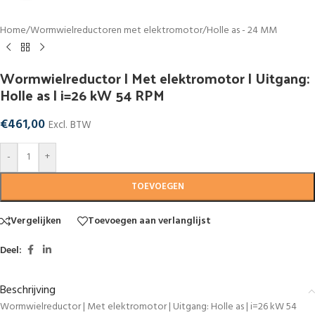
Home
/
Wormwielreductoren met elektromotor
/
Holle as - 24 MM
Wormwielreductor | Met elektromotor | Uitgang:
Holle as | i=26 kW 54 RPM
€
461,00
Excl. BTW
-
+
TOEVOEGEN
Vergelijken
Toevoegen aan verlanglijst
Deel:
Beschrijving
Wormwielreductor | Met elektromotor | Uitgang: Holle as | i=26 kW 54